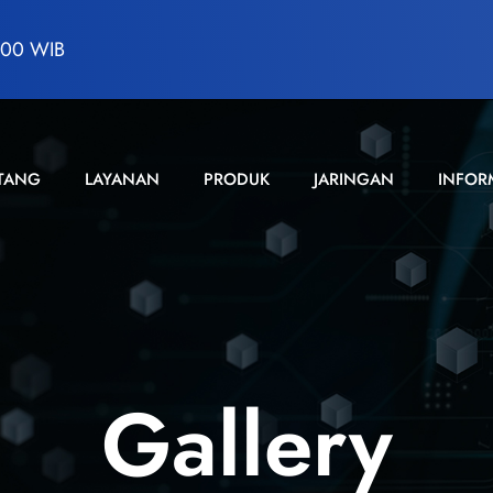
7:00 WIB
TANG
LAYANAN
PRODUK
JARINGAN
INFOR
Gallery