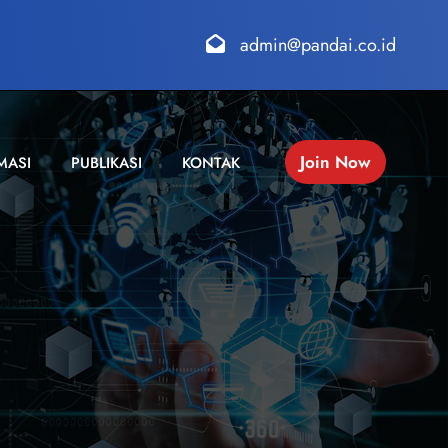
admin@pandai.co.id
Join Now
MASI
PUBLIKASI
KONTAK