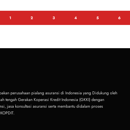
akan perusahaan pialang asuransi di Indonesia yang Didukung oleh
ngah tengah Gerakan Koperasi Kredit Indonesia (GKKI) dengan
i, jasa konsultasi asuransi serta membantu didalam proses
NKOPDIT.