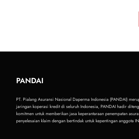
PANDAI
PT. Pialang Asuransi Nasional Daperma Indonesia (PANDAI) merup
jaringan koperasi kredit di seluruh Indonesia, PANDAI hadir dite
komitmen untuk memberikan jasa keperantaraan penempatan asurans
penyelesaian klaim dengan bertindak untuk kepentingan anggota I